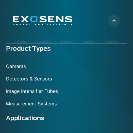
Menu
Product Types
footer
Cameras
Detectors & Sensors
Image Intensifier Tubes
Measurement Systems
Applications