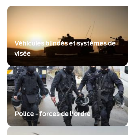
Véhicules blindés et systèmes de
visée
Intégrer des caméras d'imagerie numérique
pour les opérations de jour et de nuit
Police - forces de l'ordre
Protéger les populations et les territoires
grâce à des systèmes de vision améliorés