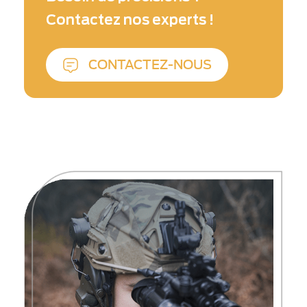
protection des sites critiques 24h/24, 7j/7.
Contactez nos experts !
CONTACTEZ-NOUS