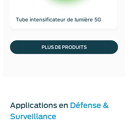
Tube intensificateur de lumière 5G
S
PLUS DE PRODUITS
Applications en
Défense &
Surveillance