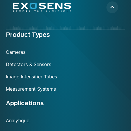
Menu
Product Types
footer
Cameras
Detectors & Sensors
Image Intensifier Tubes
Measurement Systems
Applications
Analytique