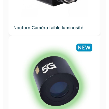
Nocturn Caméra faible luminosité
I