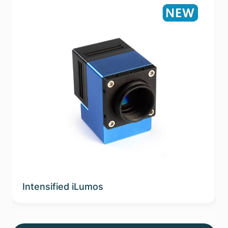
Intensified iLumos