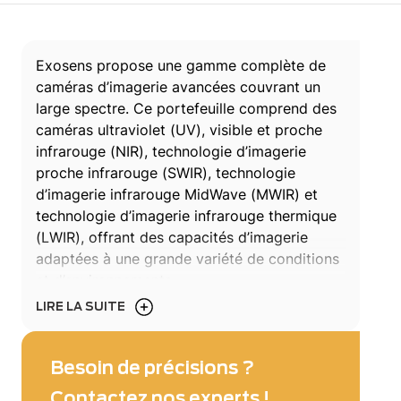
Exosens propose une gamme complète de
caméras d’imagerie avancées couvrant un
large spectre. Ce portefeuille comprend des
caméras ultraviolet (UV), visible et proche
infrarouge (NIR), technologie d’imagerie
proche infrarouge (SWIR), technologie
d’imagerie infrarouge MidWave (MWIR) et
technologie d’imagerie infrarouge thermique
(LWIR), offrant des capacités d’imagerie
adaptées à une grande variété de conditions
et d’environnements.
LIRE LA SUITE
S’appuyant sur des plateformes d’imagerie
avancées, les solutions Exosens répondent à
des contraintes opérationnelles complexes
Besoin de précisions ?
tout en garantissant des performances
Contactez nos experts !