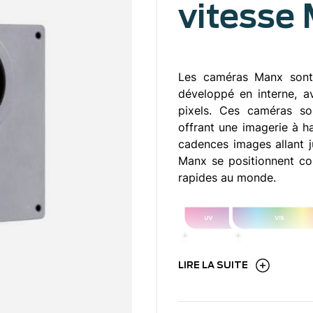
vitesse
Les caméras Manx sont 
développé en interne, a
pixels. Ces caméras so
offrant une imagerie à h
cadences images allant 
Manx se positionnent co
rapides au monde.
LIRE LA SUITE