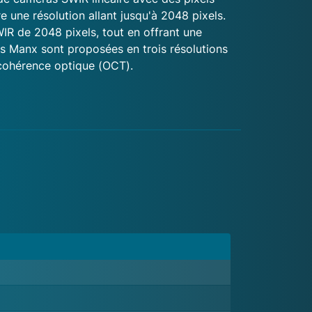
 une résolution allant jusqu'à 2048 pixels.
WIR de 2048 pixels, tout en offrant une
s Manx sont proposées en trois résolutions
r cohérence optique (OCT).