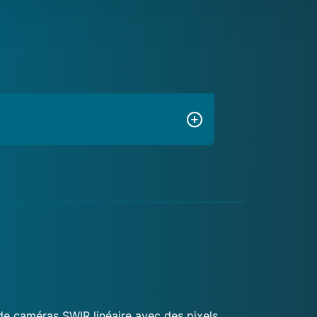
de caméras SWIR linéaire avec des pixels