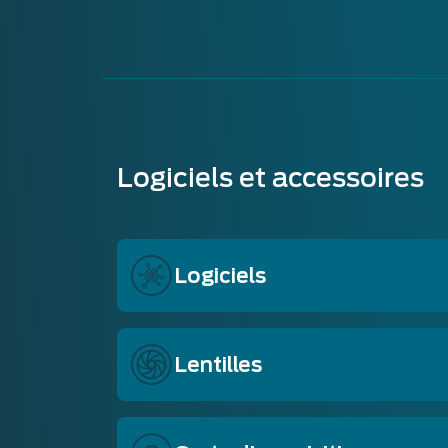
Logiciels et accessoires
Logiciels
Notre logiciel IR standard, Xeneth, est 
Lentilles
Nos caméras sont compatibles avec une 