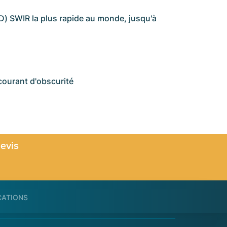
1D) SWIR la plus rapide au monde, jusqu'à
 courant d'obscurité
evis
CATIONS