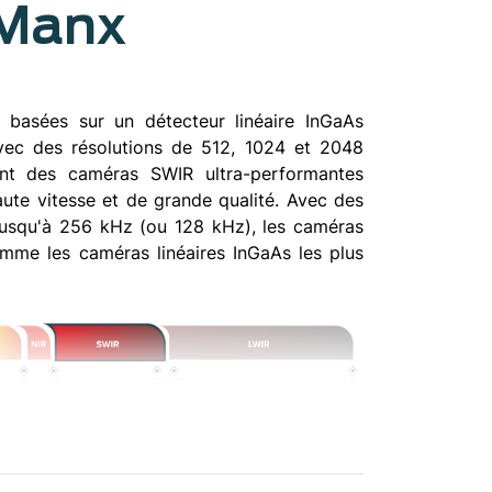
 Manx
basées sur un détecteur linéaire InGaAs
vec des résolutions de 512, 1024 et 2048
nt des caméras SWIR ultra-performantes
aute vitesse et de grande qualité. Avec des
jusqu'à 256 kHz (ou 128 kHz), les caméras
mme les caméras linéaires InGaAs les plus