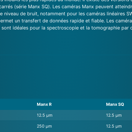
 carrés (série Manx SQ). Les caméras Manx peuvent atteindre
ble niveau de bruit, notamment pour les caméras linéaires S
rmet un transfert de données rapide et fiable. Les caméra
es sont idéales pour la spectroscopie et la tomographie pa
Manx R
Manx SQ
12.5 μm
12.5 μm
250 μm
12.5 μm