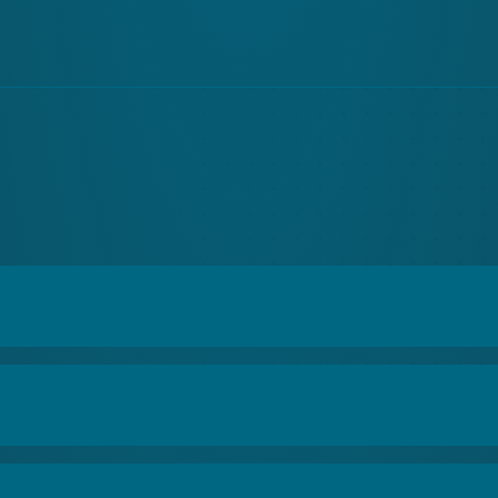
fourni avec cette caméra. Pour en savoir plus :
Logiciel | Xe
variété d'objectifs.