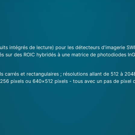
uits intégrés de lecture) pour les détecteurs d'imagerie 
s sur des ROIC hybridés à une matrice de photodiodes InGa
s carrés et rectangulaires ; résolutions allant de 512 à 2048
256 pixels ou 640×512 pixels - tous avec un pas de pixel 