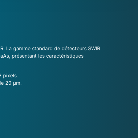
SWIR. La gamme standard de détecteurs SWIR
As, présentant les caractéristiques
 pixels.
de 20 µm.