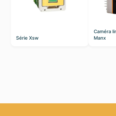
Caméra li
Série Xsw
Manx