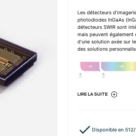
Les détecteurs d'imagerie
photodiodes InGaAs (InGa
détecteurs SWIR sont int
mais peuvent également ê
d'une solution axée sur l
des solutions personnali
LIRE LA SUITE
Disponible en 512/