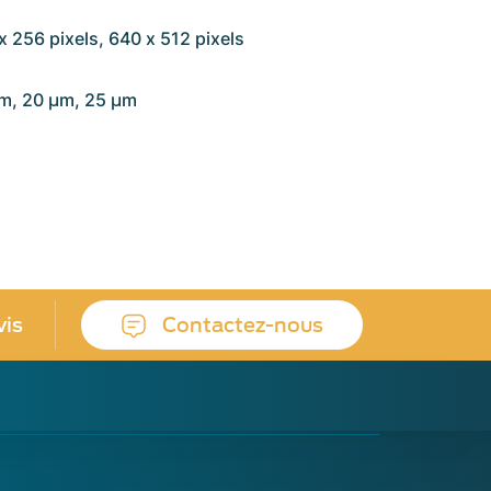
x 256 pixels, 640 x 512 pixels
µm, 20 µm, 25 µm
vis
Contactez-nous