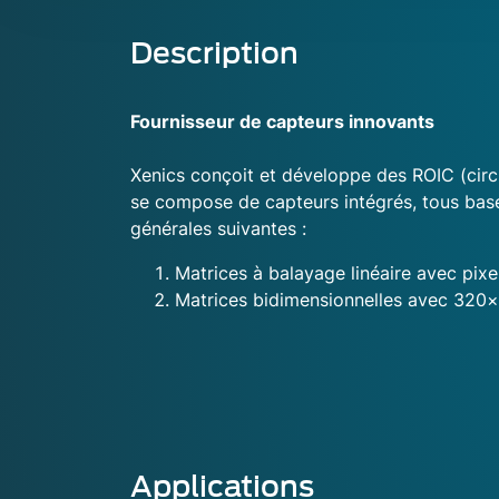
Description
Fournisseur de capteurs innovants
Xenics conçoit et développe des ROIC (circ
se compose de capteurs intégrés, tous basé
générales suivantes :
Matrices à balayage linéaire avec pixel
Matrices bidimensionnelles avec 320×
Applications