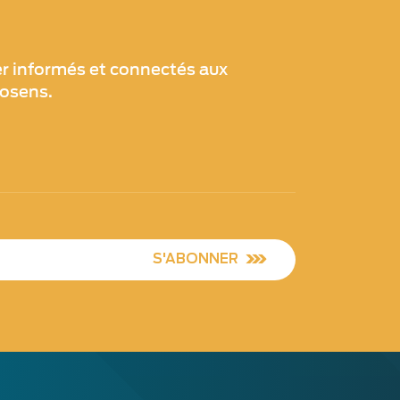
er informés et connectés aux
xosens.
S'ABONNER