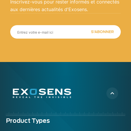
Inscrivez-vous pour rester informés et connectés
aux dernières actualités d'Exosens.
S'ABONNER
Menu
Product Types