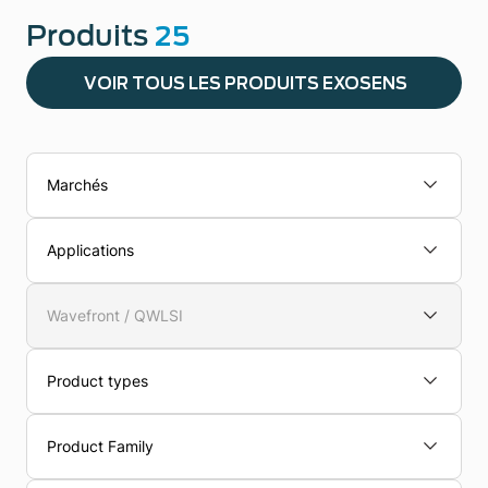
Produits
25
VOIR TOUS LES PRODUITS EXOSENS
Marchés
Applications
Wavefront / QWLSI
Product types
Product Family