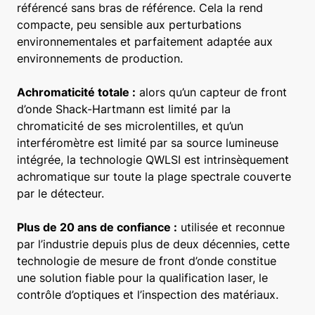
référencé sans bras de référence. Cela la rend
compacte, peu sensible aux perturbations
environnementales et parfaitement adaptée aux
environnements de production.
Achromaticité totale :
alors qu’un capteur de front
d’onde Shack-Hartmann est limité par la
chromaticité de ses microlentilles, et qu’un
interféromètre est limité par sa source lumineuse
intégrée, la technologie QWLSI est intrinsèquement
achromatique sur toute la plage spectrale couverte
par le détecteur.
Plus de 20 ans de confiance :
utilisée et reconnue
par l’industrie depuis plus de deux décennies, cette
technologie de mesure de front d’onde constitue
une solution fiable pour la qualification laser, le
contrôle d’optiques et l’inspection des matériaux.