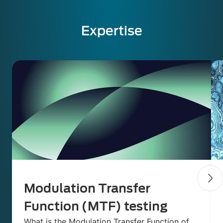
Expertise
Modulation Transfer
Function (MTF) testing
What is the Modulation Transfer Function of