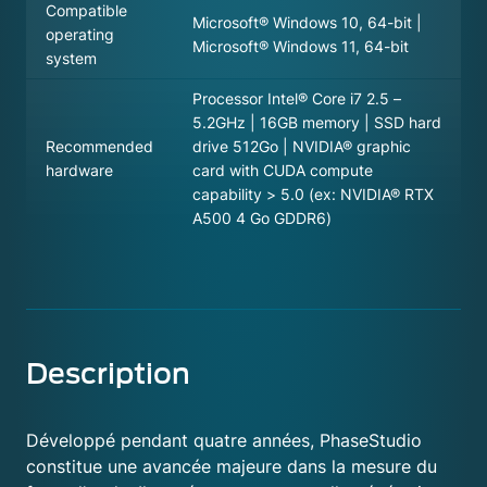
Compatible
Microsoft® Windows 10, 64-bit |
operating
Microsoft® Windows 11, 64-bit
system
Processor Intel® Core i7 2.5 –
5.2GHz | 16GB memory | SSD hard
Recommended
drive 512Go | NVIDIA® graphic
hardware
card with CUDA compute
capability > 5.0 (ex: NVIDIA® RTX
A500 4 Go GDDR6)
Description
Développé pendant quatre années, PhaseStudio
constitue une avancée majeure dans la mesure du