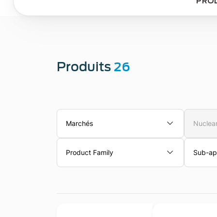
PRO
Produits
26
Marchés
Nuclear
Product Family
Sub-app