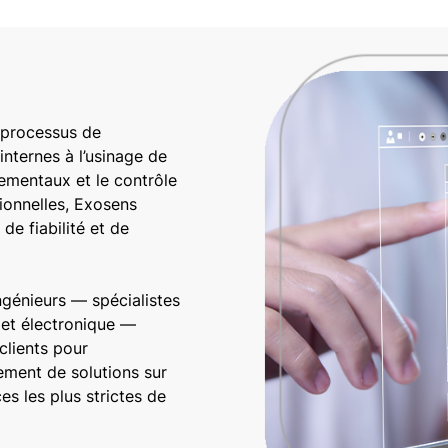
 processus de
internes à l’usinage de
nementaux et le contrôle
tionnelles, Exosens
de fiabilité et de
ngénieurs — spécialistes
 et électronique —
 clients pour
ment de solutions sur
s les plus strictes de