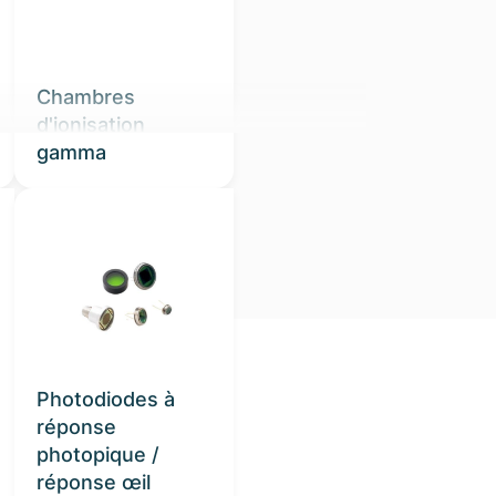
Chambres
d'ionisation
gamma
Photodiodes à
réponse
photopique /
réponse œil