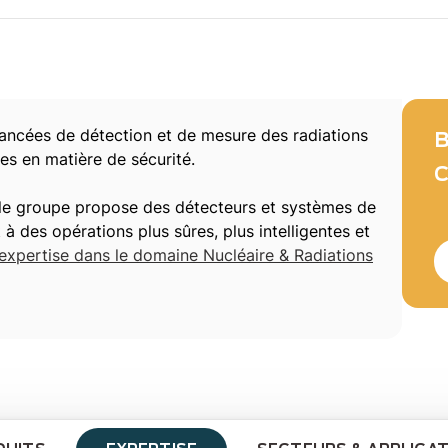
ncées de détection et de mesure des radiations
B
es en matière de sécurité.
C
, le groupe propose des détecteurs et systèmes de
 des opérations plus sûres, plus intelligentes et
 expertise dans le domaine Nucléaire & Radiations