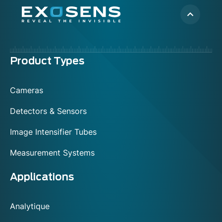
Menu
Product Types
footer
Cameras
Detectors & Sensors
Image Intensifier Tubes
Measurement Systems
Applications
Analytique