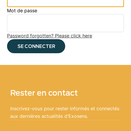
Mot de passe
Password forgotten? Please click here
Rester en contact
Inscrivez-vous pour rester informés et connectés
aux dernières actualités d'Exosens.