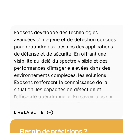
Exosens développe des technologies
avancées d’imagerie et de détection conçues
pour répondre aux besoins des applications
de défense et de sécurité. En offrant une
visibilité au-delà du spectre visible et des
performances d’imagerie élevées dans des
environnements complexes, les solutions
Exosens renforcent la connaissance de la
situation, les capacités de détection et
l’efficacité opérationnelle.
En savoir plus sur
notre expertise en matière d’Imagerie de
défense ↓
LIRE LA SUITE
Besoin de précisions ?