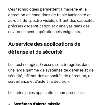
Ces technologies permettent l’imagerie et la
détection en conditions de faible luminosité et
au-delà du spectre visible, offrant des capacités
précises d’identification et d’analyse dans des
environnements opérationnels exigeants.
Au service des applications de
défense et de sécurité
Les technologies Exosens sont intégrées dans
une large gamme de systèmes de défense et de
sécurité, offrant des capacités de détection, de
surveillance et d’aide à la décision.
Les principales applications comprennent :
• Systèmes d’alerte missile