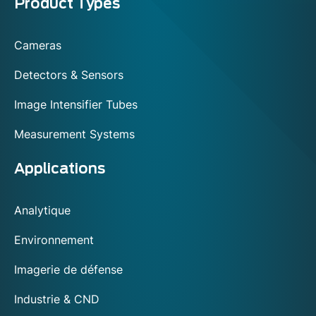
Menu
Product Types
footer
Cameras
Detectors & Sensors
Image Intensifier Tubes
Measurement Systems
Applications
Analytique
Environnement
Imagerie de défense
Industrie & CND