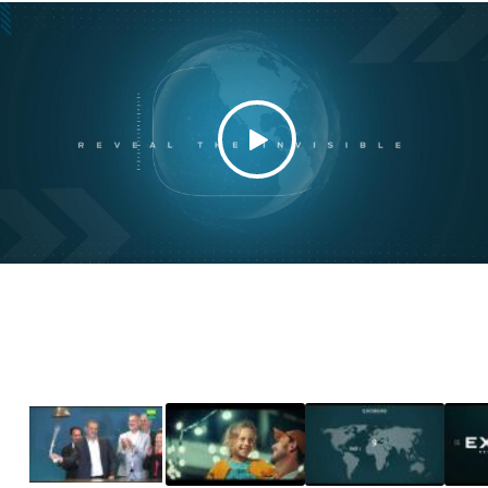
Exosens - Euronext Paris -
Jérôme Cerisier interview