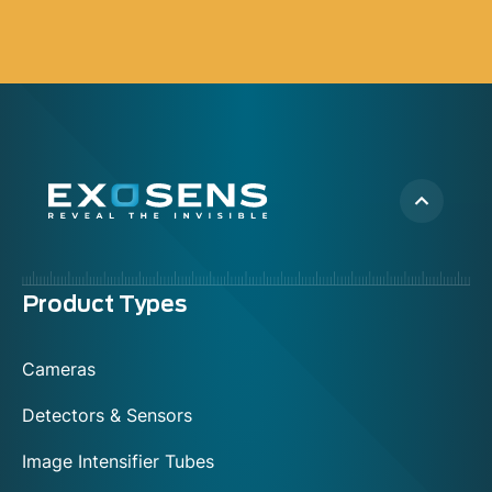
Menu
Product Types
footer
Cameras
Detectors & Sensors
Image Intensifier Tubes