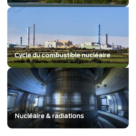
Répondre aux conditions environnementales
les plus strictes et les plus sévères.
Cycle du combustible nucléaire
Favoriser des mesures plus précises du flux
de neutrons pour des installations de cycle du
combustible plus sûres.
Nucléaire & radiations
Des technologies avancées de détection des