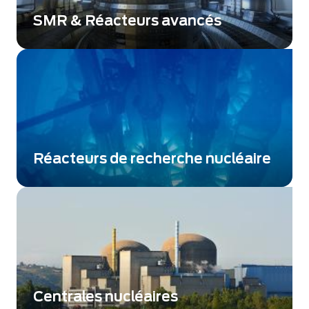
SMR & Réacteurs avancés
Fournisseur d'instrumentation pour l'ensemble
de la flotte nucléaire française et des
réacteurs à l'étranger.
Réacteurs de recherche nucléaire
L'adaptation et le développement sont l'ADN
de Photonis Nuclear Instrumentation
Centrales nucléaires