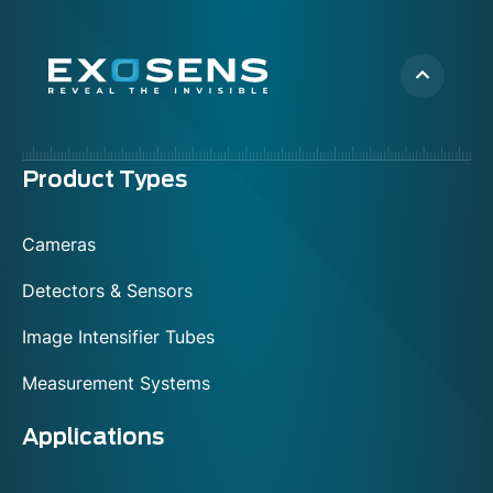
Menu
Product Types
footer
Cameras
Detectors & Sensors
Image Intensifier Tubes
Measurement Systems
Applications