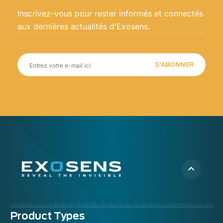
Inscrivez-vous pour rester informés et connectés
aux dernières actualités d'Exosens.
S'ABONNER
Menu
Product Types