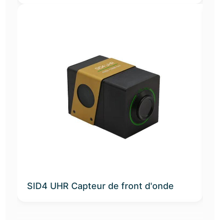
SID4 UHR Capteur de front d'onde
K