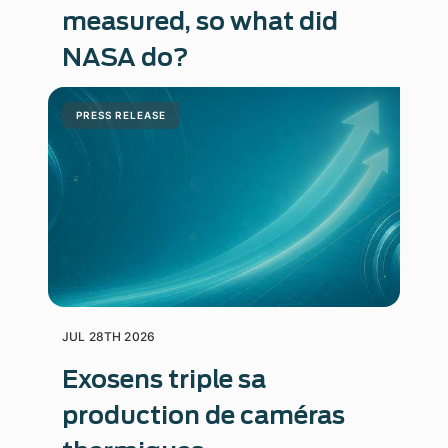
measured, so what did
NASA do?
PRESS RELEASE
JUL 28TH 2026
Exosens triple sa
production de caméras