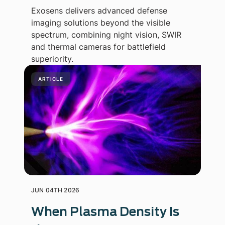
Exosens delivers advanced defense
imaging solutions beyond the visible
spectrum, combining night vision, SWIR
and thermal cameras for battlefield
superiority.
ARTICLE
JUN 04TH 2026
When Plasma Density Is