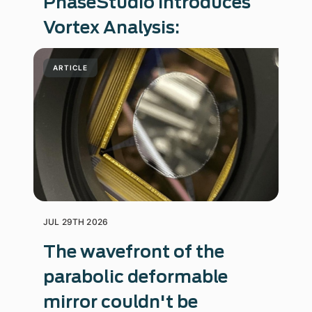
PhaseStudio Introduces
Vortex Analysis:
ARTICLE
JUL 29TH 2026
The wavefront of the
parabolic deformable
mirror couldn't be