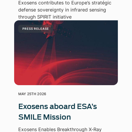
Exosens contributes to Europe’s stratégic
defense sovereignty in infrared sensing
through SPIRIT initiative
PRESS RELEASE
MAY 25TH 2026
Exosens aboard ESA’s
SMILE Mission
Exosens Enables Breakthrough X-Ray