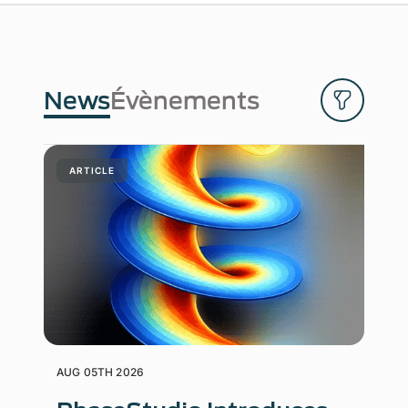
News
Évènements
ARTICLE
AUG 05TH 2026