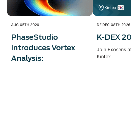
Kintex.
AUG 05TH 2026
DE DEC 08TH 2026
PhaseStudio
K-DEX 2
Introduces Vortex
Join Exosens a
Kintex
Analysis: