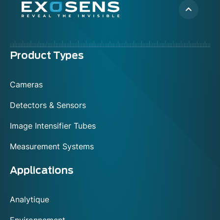
Menu
Product Types
footer
Cameras
Detectors & Sensors
Image Intensifier Tubes
Measurement Systems
Applications
Analytique