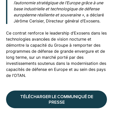
l’autonomie stratégique de l’Europe grâce à une
base industrielle et technologique de défense
européenne résiliente et souveraine »,
a déclaré
Jérôme Cerisier, Directeur général d’Exosens.
Ce contrat renforce le leadership d’Exosens dans les
technologies avancées de vision nocturne et
démontre la capacité du Groupe à remporter des
programmes de défense de grande envergure et de
long terme, sur un marché porté par des
investissements soutenus dans la modernisation des
capacités de défense en Europe et au sein des pays
de l’OTAN.
TÉLÉCHARGER LE COMMUNIQUÉ DE
PRESSE