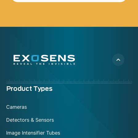
Menu
Product Types
footer
Cameras
Detectors & Sensors
Image Intensifier Tubes