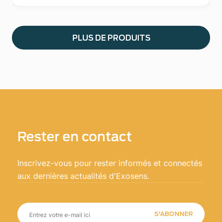
PLUS DE PRODUITS
Rester en contact
Inscrivez-vous pour rester informés et connectés
aux dernières actualités d'Exosens.
S'ABONNER