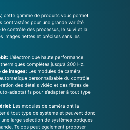
, cette gamme de produits vous permet
ès contrastées pour une grande variété
e le contrôle des processus, le suivi et la
s images nettes et précises sans les
bit:
L’électronique haute performance
 thermiques complètes jusqu’à 200 Hz.
 de images:
Les modules de caméra
 automatique personnalisable du contrôle
ration des détails vidéo et des filtres de
to-adaptatifs pour s’adapter à tout type
riel:
Les modules de caméra ont la
ter à tout type de système et peuvent donc
une large sélection de systèmes optiques
mande, Telops peut également proposer