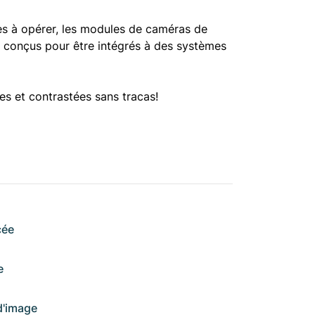
les à opérer, les modules de caméras de
 conçus pour être intégrés à des systèmes
es et contrastées sans tracas!
cée
e
d'image