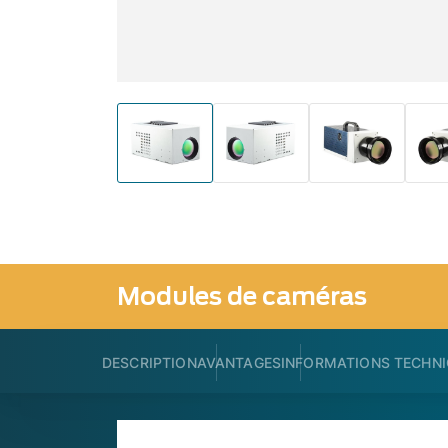
Modules de caméras
DESCRIPTION
AVANTAGES
INFORMATIONS TECHN