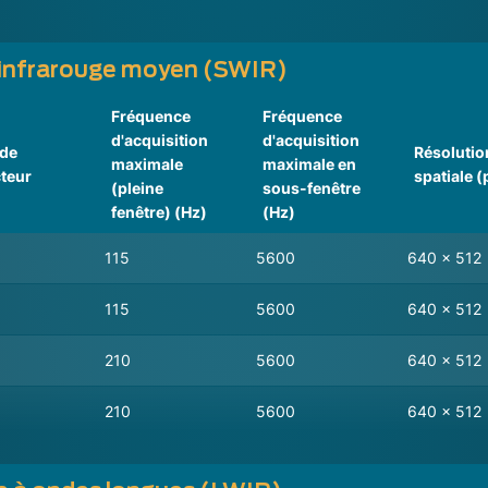
l'infrarouge moyen (SWIR)
Fréquence
Fréquence
d'acquisition
d'acquisition
 de
Résolutio
maximale
maximale en
teur
spatiale (
(pleine
sous-fenêtre
fenêtre) (Hz)
(Hz)
115
5600
640 x 512
115
5600
640 x 512
210
5600
640 x 512
210
5600
640 x 512