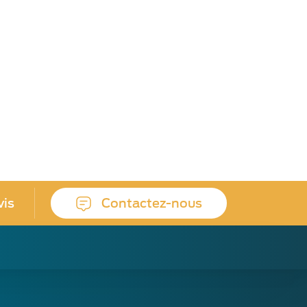
vis
Contactez-nous