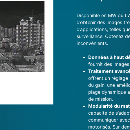
Disponible en MW ou LW
d’obtenir des images tr
d’applications, telles qu
surveillance. Obtenez de
inconvénients.
Données à haut dé
fournit des images
Traitement avancé
offrent un réglage
du gain, une amélio
plage dynamique au
de mission.
Modularité du maté
capacité de s’adap
communiquer avec 
motorisés. Sur de