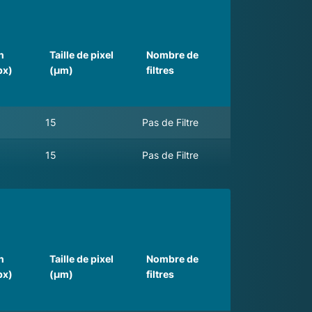
n
Taille de pixel
Nombre de
px)
(µm)
filtres
15
Pas de Filtre
15
Pas de Filtre
n
Taille de pixel
Nombre de
px)
(µm)
filtres