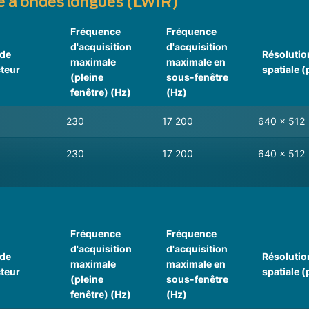
ge à ondes longues (LWIR)
Fréquence
Fréquence
d'acquisition
d'acquisition
 de
Résolutio
maximale
maximale en
teur
spatiale (
(pleine
sous-fenêtre
fenêtre) (Hz)
(Hz)
230
17 200
640 x 512
230
17 200
640 x 512
Fréquence
Fréquence
d'acquisition
d'acquisition
 de
Résolutio
maximale
maximale en
teur
spatiale (
(pleine
sous-fenêtre
fenêtre) (Hz)
(Hz)