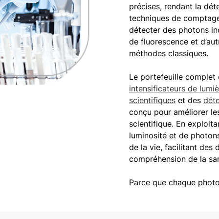
précises, rendant la dét
techniques de comptage
détecter des photons in
de fluorescence et d’aut
méthodes classiques.
Le portefeuille comple
intensificateurs de lumi
scientifiques
et des
déte
conçu pour améliorer le
scientifique. En exploit
luminosité et de photon
de la vie, facilitant de
compréhension de la san
Parce que chaque photo