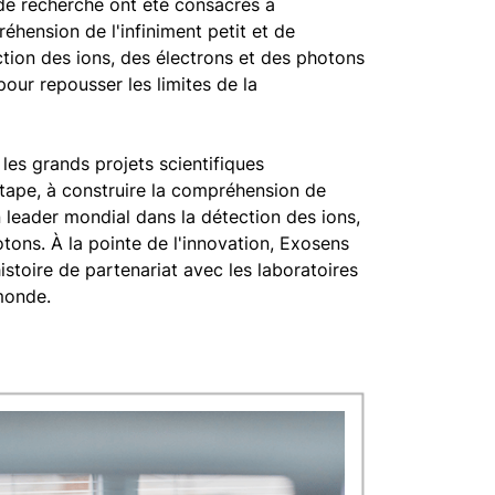
de recherche ont été consacrés à
hension de l'infiniment petit et de
ction des ions, des électrons et des photons
ur repousser les limites de la
 les grands projets scientifiques
étape, à construire la compréhension de
n leader mondial dans la détection des ions,
tons. À la pointe de l'innovation, Exosens
istoire de partenariat avec les laboratoires
monde.