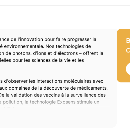
nce de l'innovation pour faire progresser la
B
ité environnementale. Nos technologies de
C
on de photons, d'ions et d'électrons – offrent la
tielles pour les sciences de la vie et les
 d'observer les interactions moléculaires avec
si aux domaines de la découverte de médicaments,
De la validation des vaccins à la surveillance des
a pollution, la technologie Exosens stimule un
abilité.