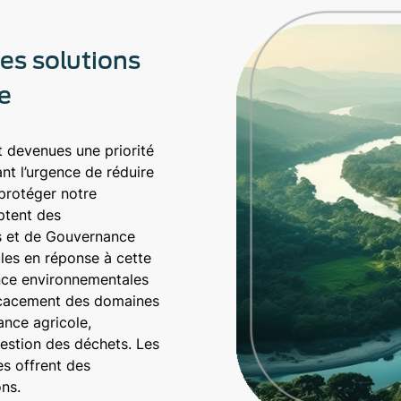
es solutions
e
 devenues une priorité
nt l’urgence de réduire
 protéger notre
ptent des
s et de Gouvernance
les en réponse à cette
nce environnementales
fficacement des domaines
lance agricole,
 gestion des déchets. Les
es offrent des
ns.