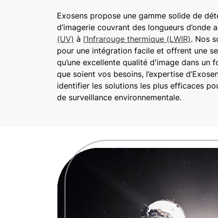
Exosens propose une gamme solide de déte
d’imagerie couvrant des longueurs d’onde a
(UV)
à
l’Infrarouge thermique (LWIR)
. Nos s
pour une intégration facile et offrent une sen
qu’une excellente qualité d'image dans un 
que soient vos besoins, l’expertise d’Exose
identifier les solutions les plus efficaces p
de surveillance environnementale.