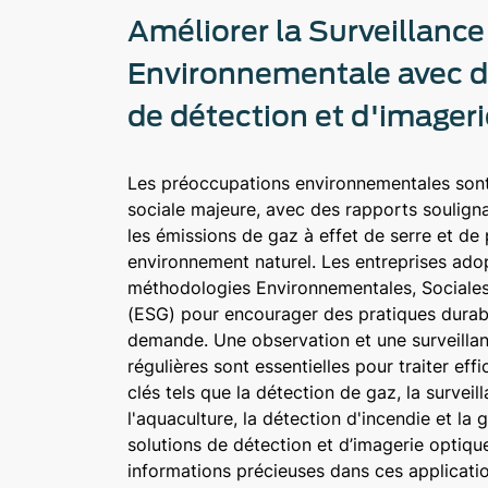
Améliorer la Surveillance
Environnementale avec d
de détection et d'imageri
Les préoccupations environnementales sont
sociale majeure, avec des rapports souligna
les émissions de gaz à effet de serre et de
environnement naturel. Les entreprises ado
méthodologies Environnementales, Sociale
(ESG) pour encourager des pratiques durab
demande. Une observation et une surveilla
régulières sont essentielles pour traiter e
clés tels que la détection de gaz, la surveil
l'aquaculture, la détection d'incendie et la
solutions de détection et d’imagerie optiqu
informations précieuses dans ces applicatio