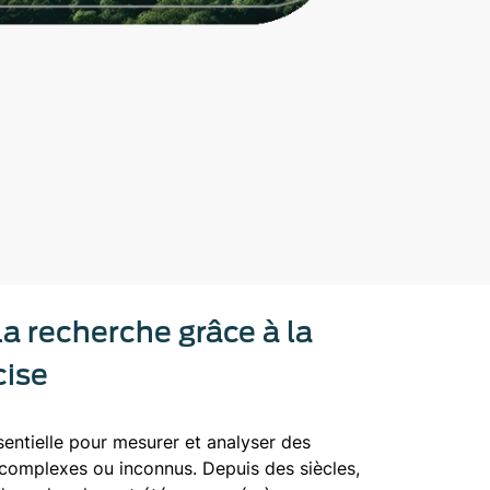
la recherche grâce à la
cise
sentielle pour mesurer et analyser des
omplexes ou inconnus. Depuis des siècles,