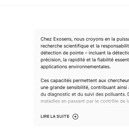
Chez Exosens, nous croyons en la puissa
recherche scientifique et la responsabil
détection de pointe – incluant la détecti
précision, la rapidité et la fiabilité essen
applications environnementales.
Ces capacités permettent aux chercheurs
une grande sensibilité, contribuant ain
du diagnostic et du suivi des polluants. 
maladies en passant par le contrôle de l
progrès bénéfique pour la santé et la dur
LIRE LA SUITE