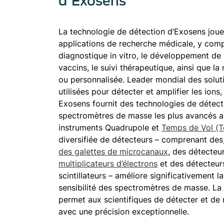
d'Exosens
La technologie de détection d’Exosens joue 
applications de recherche médicale, y compr
diagnostique in vitro, le développement d
vaccins, le suivi thérapeutique, ainsi que l
ou personnalisée. Leader mondial des solut
utilisées pour détecter et amplifier les ions
Exosens fournit des technologies de détecti
spectromètres de masse les plus avancés a
instruments Quadrupole et
Temps de Vol (T
diversifiée de détecteurs – comprenant des
des galettes de microcanaux
, des détecteu
multiplicateurs d’électrons
et des détecteur
scintillateurs – améliore significativement la
sensibilité des spectromètres de masse. La
permet aux scientifiques de détecter et d
avec une précision exceptionnelle.