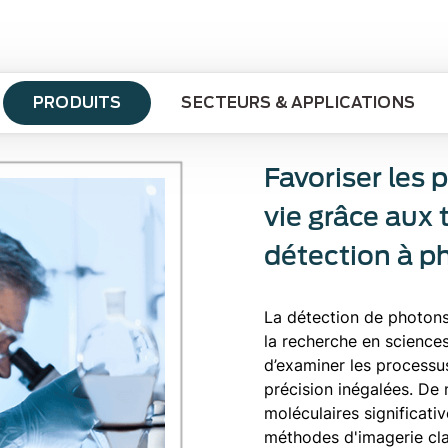
PRODUITS
SECTEURS & APPLICATIONS
Favoriser les 
vie grâce aux
détection à p
La détection de photons
la recherche en sciences
d’examiner les processus
précision inégalées. De 
moléculaires significati
méthodes d'imagerie cla