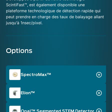
ScintiFast™, est également disponible une
plateforme technologique de détection rapide qui
peut prendre en charge des taux de balayage allant
jusqu'à 1nsec/pixel.
Options
SpectroMax™
Elion™
Opal™ Segmented STEM Detector