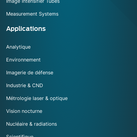
Image Intensifier Tubes
Measurement Systems
Applications
Analytique
Environnement
Imagerie de défense
Industrie & CND
Métrologie laser & optique
Vision nocturne
Nucléaire & radiations
Scientifique