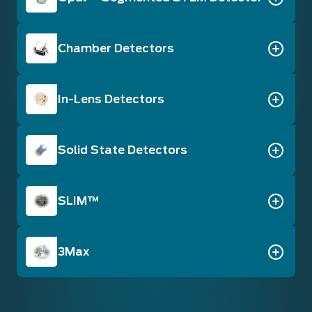
Chamber Detectors
In-Lens Detectors
Solid State Detectors
SLIM™
3Max