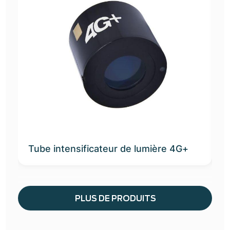
Tube intensificateur de lumière 4G+
T
PLUS DE PRODUITS