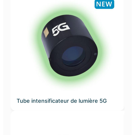
Tube intensificateur de lumière 5G
T