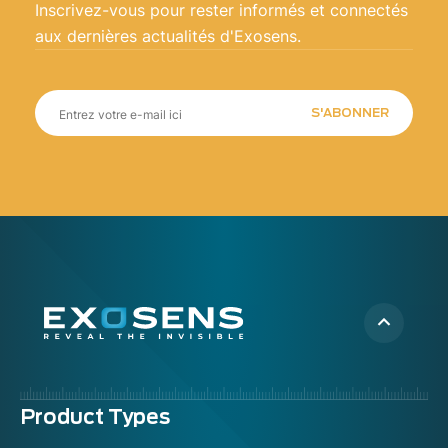
Inscrivez-vous pour rester informés et connectés
aux dernières actualités d'Exosens.
S'ABONNER
Menu
Product Types