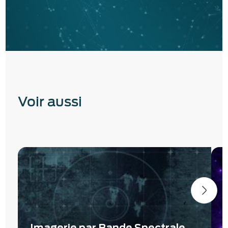
Voir aussi
Imagerie par Bande Spectrale