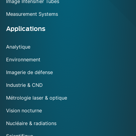
Image Intensifier Tubes
Measurement Systems
Applications
Analytique
Environnement
Imagerie de défense
Industrie & CND
Métrologie laser & optique
Vision nocturne
Nucléaire & radiations
Scientifique