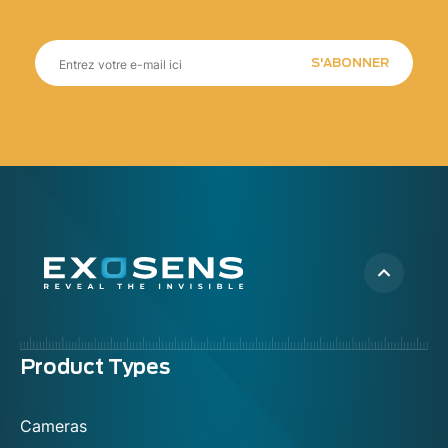
S'ABONNER
Menu
Product Types
footer
Cameras