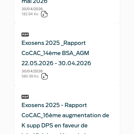
mai 2026
30/04/2026
182.94 Ko
Exosens 2025 _Rapport
CoCAC_14ème BSA_AGM
22.05.2026 - 30.04.2026
30/04/2026
580.99 Ko
Exosens 2025 - Rapport
CoCAC_16ème augmentation de
K supp DPS en faveur de