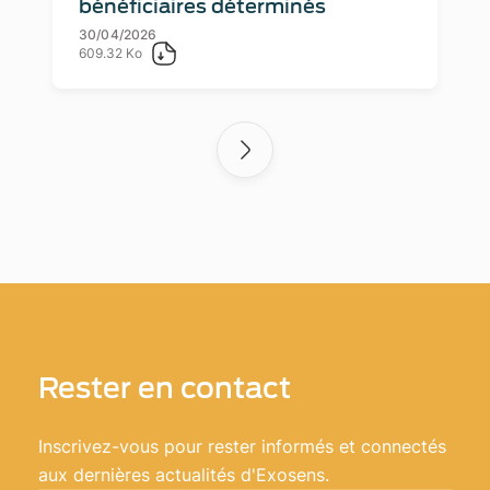
bénéficiaires déterminés
30/04/2026
609.32 Ko
Rester en contact
Inscrivez-vous pour rester informés et connectés
aux dernières actualités d'Exosens.