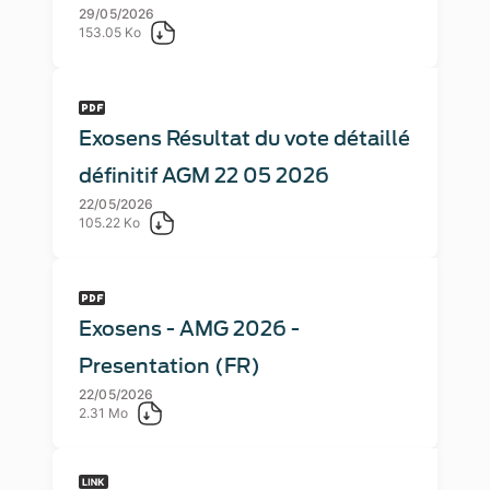
29/05/2026
153.05 Ko
Exosens Résultat du vote détaillé
définitif AGM 22 05 2026
22/05/2026
105.22 Ko
Exosens - AMG 2026 -
Presentation (FR)
22/05/2026
2.31 Mo