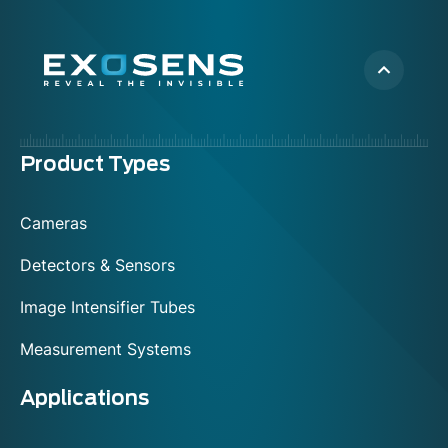
Menu
Product Types
footer
Cameras
Detectors & Sensors
Image Intensifier Tubes
Measurement Systems
Applications