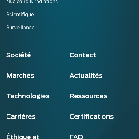
Nucléaire & radiations
Scientifique
Surveillance
Société
Contact
Marchés
Actualités
Technologies
Ressources
Carrières
Certifications
Éthique et
FAQ