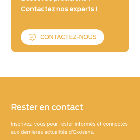
qui apportent une valeur ajoutée pour le tri
Contactez nos experts !
des composés.
CONTACTEZ-NOUS
Rester en contact
Inscrivez-vous pour rester informés et connectés
aux dernières actualités d'Exosens.