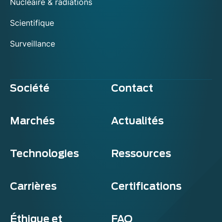
Nucléaire & radiations
Scientifique
Surveillance
Société
Contact
Marchés
Actualités
Technologies
Ressources
Carrières
Certifications
Éthique et
FAQ