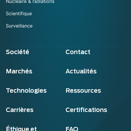
Nucléaire & radiations
Scientifique
Surveillance
Société
Contact
Marchés
Actualités
Technologies
Ressources
Carrières
Certifications
Éthique et
FAQ