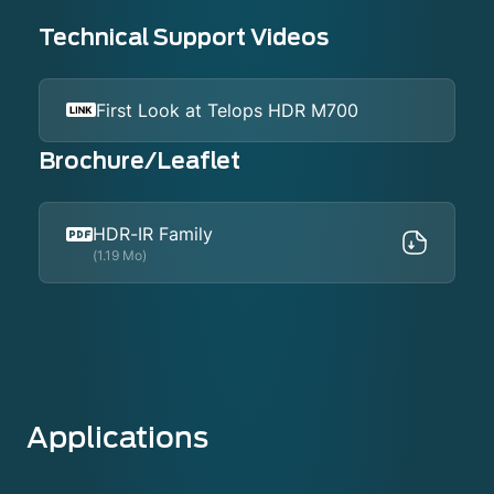
Technical Support Videos
First Look at Telops HDR M700
Brochure/Leaflet
HDR-IR Family
(1.19 Mo)
Applications