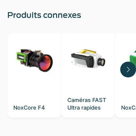
Produits connexes
Caméras FAST
NoxCore F4
Ultra rapides
NoxC