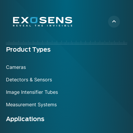
Menu
Product Types
footer
Cameras
Detectors & Sensors
Image Intensifier Tubes
Measurement Systems
Applications