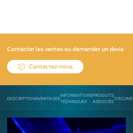
Contacter les ventes ou demander un devis
Contactez-nous
INFORMATIONS
PRODUITS
DESCRIPTION
AVANTAGES
DOCUME
TECHNIQUES
ASSOCIÉS