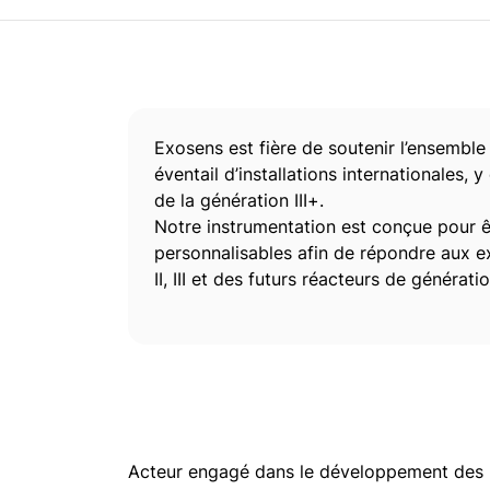
Exosens est fière de soutenir l’ensemble 
éventail d’installations internationales,
de la génération III+.
Notre instrumentation est conçue pour ê
personnalisables afin de répondre aux e
II, III et des futurs réacteurs de générat
Acteur engagé dans le développement des p