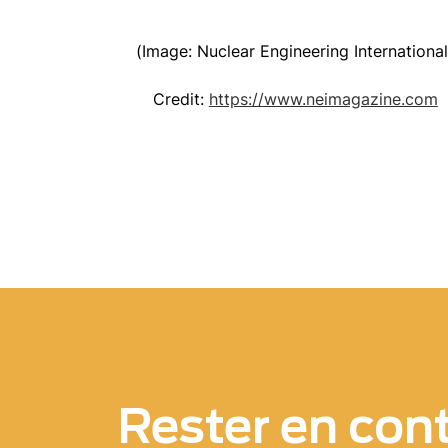
(Image: Nuclear Engineering International
Credit:
https://www.neimagazine.com
Rester en con