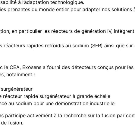
abilité à l’adaptation technologique.
ties prenantes du monde entier pour adapter nos solutions
ion, en particulier les réacteurs de génération IV, intègr
s réacteurs rapides refroidis au sodium (SFR) ainsi que sur
c le CEA, Exosens a fourni des détecteurs conçus pour les
des, notamment :
 surgénérateur
 réacteur rapide surgénérateur à grande échelle
cé au sodium pour une démonstration industrielle
s participe activement à la recherche sur la fusion par co
 de fusion.