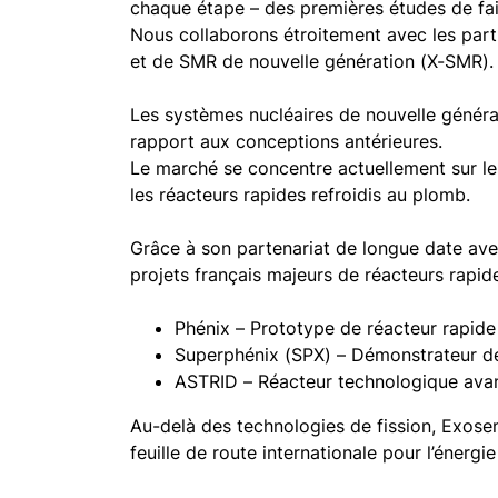
chaque étape – des premières études de fais
Nous collaborons étroitement avec les par
et de SMR de nouvelle génération (X-SMR).
Les systèmes nucléaires de nouvelle générat
rapport aux conceptions antérieures.
Le marché se concentre actuellement sur le
les réacteurs rapides refroidis au plomb.
Grâce à son partenariat de longue date ave
projets français majeurs de réacteurs rapi
Phénix – Prototype de réacteur rapide
Superphénix (SPX) – Démonstrateur de
ASTRID – Réacteur technologique avan
Au-delà des technologies de fission, Exosen
feuille de route internationale pour l’énergie