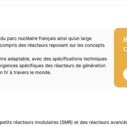
du parc nucléaire français ainsi qu’un large
B
 y compris des réacteurs reposant sur les concepts
C
tre adaptable, avec des spécifications techniques
xigences spécifiques des réacteurs de génération
ion IV à travers le monde.
etits réacteurs modulaires (SMR) et des réacteurs avancés