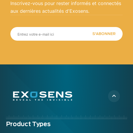
Inscrivez-vous pour rester informés et connectés
aux dernières actualités d'Exosens.
S'ABONNER
Menu
Product Types