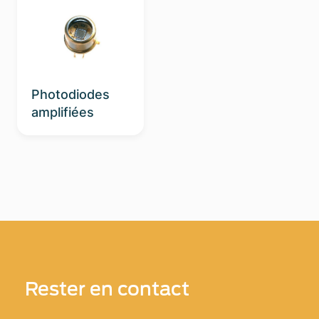
Photodiodes
amplifiées
Rester en contact