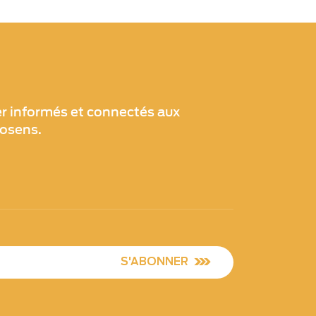
er informés et connectés aux
xosens.
S'ABONNER