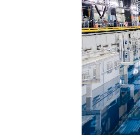
(Image: CEA) – Credit:
https://www.cea.f