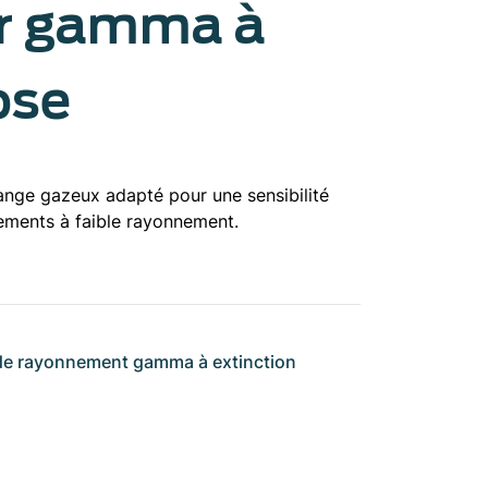
r gamma à
ose
nge gazeux adapté pour une sensibilité
ements à faible rayonnement.
e rayonnement gamma à extinction