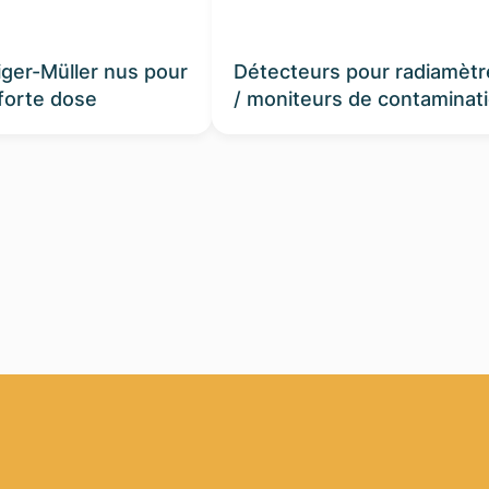
ger-Müller nus pour
Détecteurs pour radiamètr
forte dose
/ moniteurs de contaminat