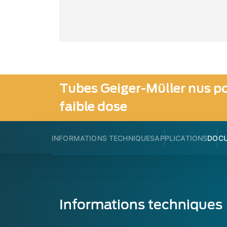
Tubes Geiger-Müller nus 
faible dose
INFORMATIONS TECHNIQUES
APPLICATIONS
DOCU
Informations techniques