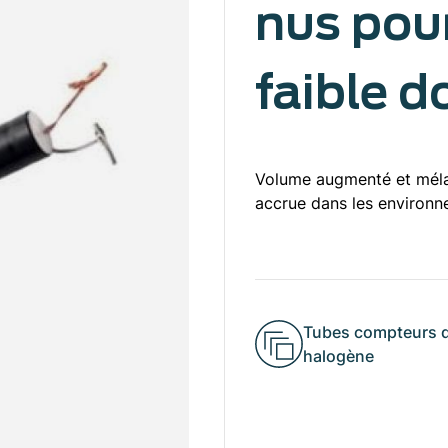
nus pou
faible d
Volume augmenté et méla
accrue dans les environn
Tubes compteurs d
halogène