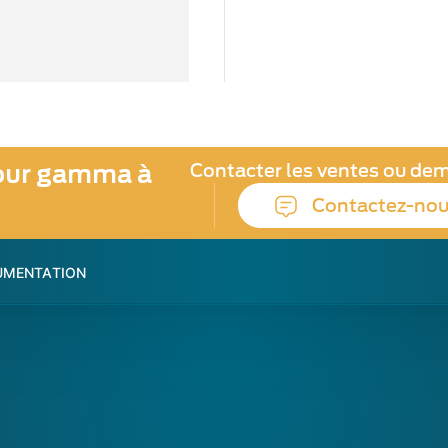
pour gamma à
Contacter les ventes ou de
Contactez-no
MENTATION