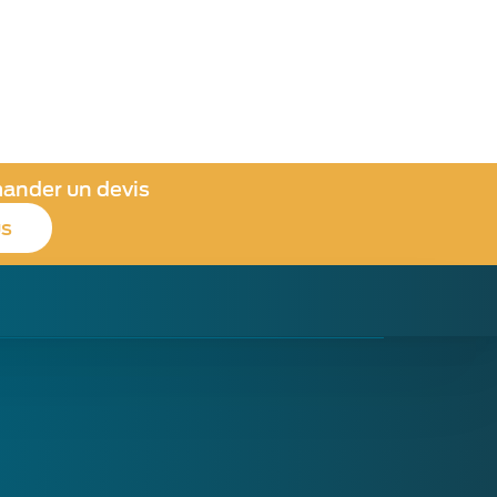
mander un devis
us