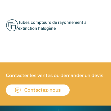
Tubes compteurs de rayonnement à
extinction halogène
Contacter les ventes ou demander un devis
Contactez-nous