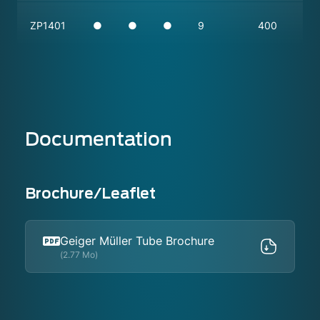
ZP1401
●
●
●
9
400
Documentation
Brochure/Leaflet
Geiger Müller Tube Brochure
(2.77 Mo)