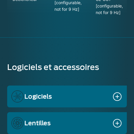
[configurable,
[configurable,
not for 9 Hz]
not for 9 Hz]
Logiciels et accessoires
Logiciels
Lentilles
Le logiciel IR n'est pas inclus pour les
versions 16bitDV et BT.656