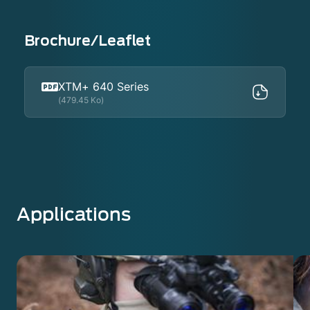
Brochure/Leaflet
XTM+ 640 Series
(479.45 Ko)
Applications