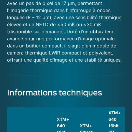
avec un pas de pixel de 17 μm, permettant
l'imagerie thermique dans l'infrarouge à ondes
longues (8 – 12 μm), avec une sensibilité thermique
élevée et un NETD de <50 mK ou <30 mK
(disponible sur demande). Doté d'un obturateur
avancé pour une performance d'image optimale
dans un boîtier compact, il s'agit d'un module de
caméra thermique LWIR compact et polyvalent,
offrant une qualité d'image et une stabilité uniques.
Informations techniques
XTM+
XTM+
640
640
XTM+
16bit