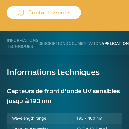
Contactez-nous
INFORMATIONS
DESCRIPTION
DOCUMENTATION
APPLICATION
TECHNIQUES
Informations techniques
Capteurs de front d'onde UV sensibles
jusqu'à 190 nm
Wavelength range
190 - 400 nm
Aperture dimension
13.3 x 13.3 mm²