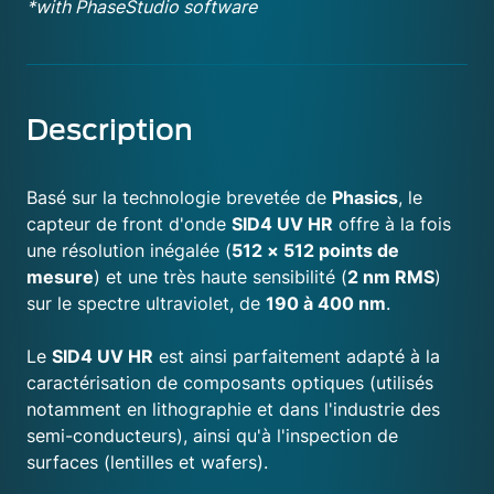
*with PhaseStudio software
Description
Basé sur la technologie brevetée de
Phasics
, le
capteur de front d'onde
SID4 UV HR
offre à la fois
une résolution inégalée (
512 × 512 points de
mesure
) et une très haute sensibilité (
2 nm RMS
)
sur le spectre ultraviolet, de
190 à 400 nm
.
Le
SID4 UV HR
est ainsi parfaitement adapté à la
caractérisation de composants optiques (utilisés
notamment en lithographie et dans l'industrie des
semi-conducteurs), ainsi qu'à l'inspection de
surfaces (lentilles et wafers).