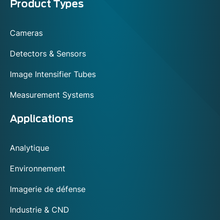
Menu
Product Types
footer
Cameras
Detectors & Sensors
Image Intensifier Tubes
Measurement Systems
Applications
Analytique
Environnement
Imagerie de défense
Industrie & CND