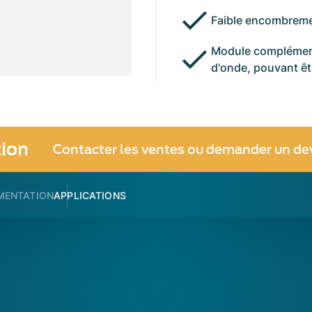
Faible encombremen
Module complément
d'onde, pouvant êt
tion
Contacter les ventes ou demander un de
MENTATION
APPLICATIONS