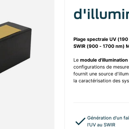
d'illumi
Plage spectrale UV (190
SWIR (900 - 1700 nm) M
Le
module d'illuminatio
configurations de mesure
fournit une source d'illum
la caractérisation des sy
Génération d'un fai
l'UV au SWIR