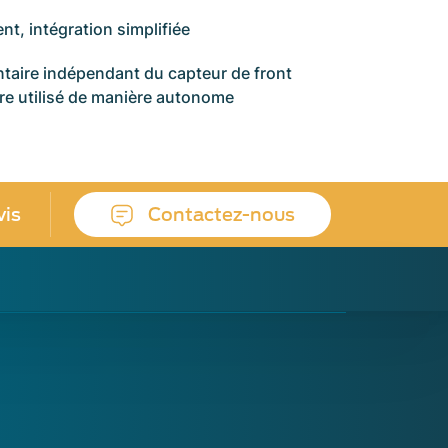
t, intégration simplifiée
aire indépendant du capteur de front
re utilisé de manière autonome
vis
Contactez-nous