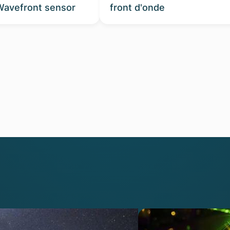
Wavefront sensor
front d'onde