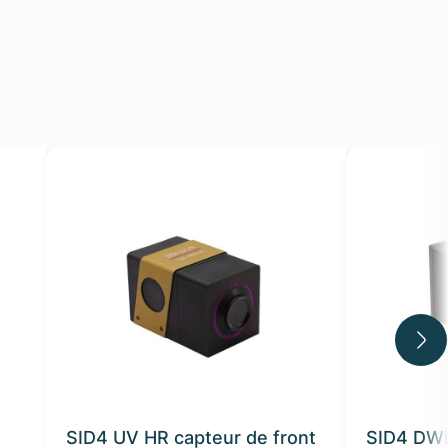
SID4 UV HR capteur de front
SID4 DWI