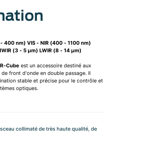
nation
 - 400 nm) VIS - NIR (400 - 1100 nm)
WIR (3 - 5 µm) LWIR (8 - 14 µm)
n R-Cube
est un accessoire destiné aux
 de front d'onde en double passage. Il
ination stable et précise pour le contrôle et
stèmes optiques.
sceau collimaté de très haute qualité, de