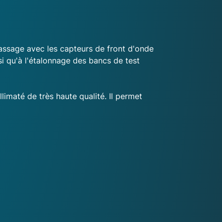
ssage avec les capteurs de front d'onde
nsi qu'à l'étalonnage des bancs de test
imaté de très haute qualité. Il permet