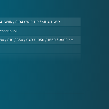
ID4-SWIR / SID4 SWIR-HR / SID4-DWIR
ensor pupil
780 / 810 / 850 / 940 / 1050 / 1550 / 3900 nm