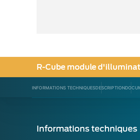
R-Cube module d'illumina
INFORMATIONS TECHNIQUES
DESCRIPTION
DOCU
Informations techniques