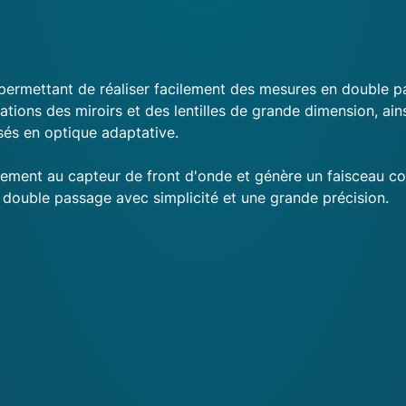
ermettant de réaliser facilement des mesures en double pa
rations des miroirs et des lentilles de grande dimension, ai
sés en optique adaptative.
ement au capteur de front d'onde et génère un faisceau coll
 double passage avec simplicité et une grande précision.