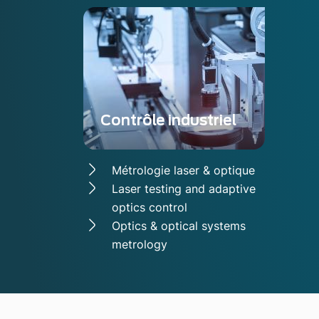
Contrôle industriel
Métrologie laser & optique
Laser testing and adaptive
optics control
Optics & optical systems
metrology