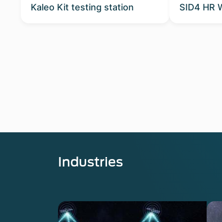
Kaleo Kit testing station
SID4 HR 
Industries