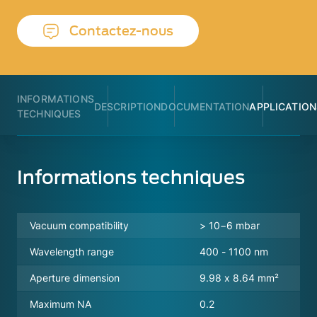
Contactez-nous
INFORMATIONS
DESCRIPTION
DOCUMENTATION
APPLICATION
TECHNIQUES
Informations techniques
Vacuum compatibility
> 10−6 mbar
Wavelength range
400 - 1100 nm
Aperture dimension
9.98 x 8.64 mm²
Maximum NA
0.2