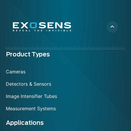
Menu
Product Types
footer
Cameras
Detectors & Sensors
Image Intensifier Tubes
Measurement Systems
Applications