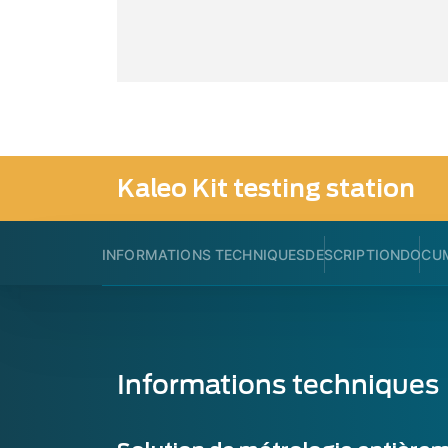
Kaleo Kit testing station
INFORMATIONS TECHNIQUES
DESCRIPTION
DOCU
Informations techniques