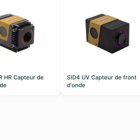
R HR Capteur de
SID4 UV Capteur de front
nde
d'onde