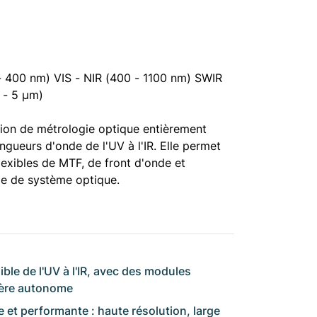
- 400 nm) VIS - NIR (400 - 1100 nm) SWIR
 - 5 µm)
tion de métrologie optique entièrement
ngueurs d'onde de l'UV à l'IR. Elle permet
lexibles de MTF, de front d'onde et
pe de système optique.
ible de l'UV à l'IR, avec des modules
ière autonome
 et performante : haute résolution, large