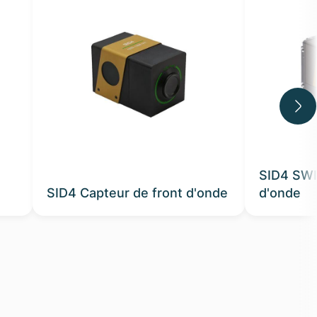
SID4 SWI
SID4 Capteur de front d'onde
d'onde