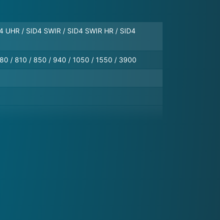
D4 UHR / SID4 SWIR / SID4 SWIR HR / SID4
780 / 810 / 850 / 940 / 1050 / 1550 / 3900