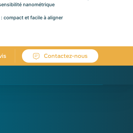
ensibilité nanométrique
 : compact et facile à aligner
vis
Contactez-nous