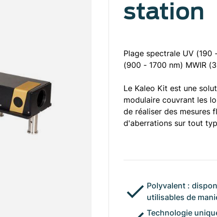
station
Plage spectrale UV (190 
(900 - 1700 nm) MWIR (3
Le Kaleo Kit est une solu
modulaire couvrant les lo
de réaliser des mesures f
d'aberrations sur tout ty
Polyvalent : dispon
utilisables de man
Technologie unique