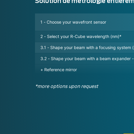
Solution de métrologie entièreme
1 - Choose your wavefront sensor
2 - Select your R-Cube wavelength (nm)*
3.1 - Shape your beam with a focusing system 
3.2 - Shape your beam with a beam expander - 
+ Reference mirror
*more options upon request