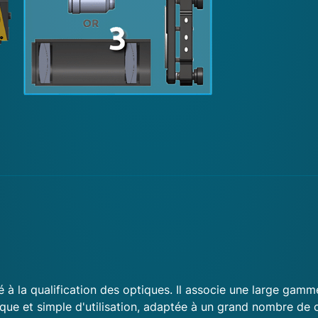
é à la qualification des optiques. Il associe une large ga
ue et simple d'utilisation, adaptée à un grand nombre de c