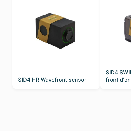
SID4 SWI
SID4 HR Wavefront sensor
front d'o