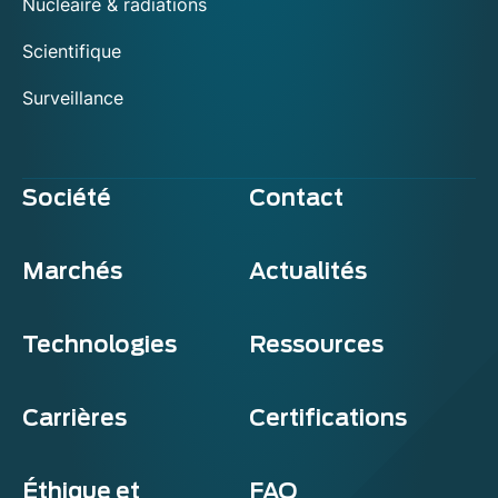
Nucléaire & radiations
Scientifique
Surveillance
Société
Contact
Marchés
Actualités
Technologies
Ressources
Carrières
Certifications
Éthique et
FAQ