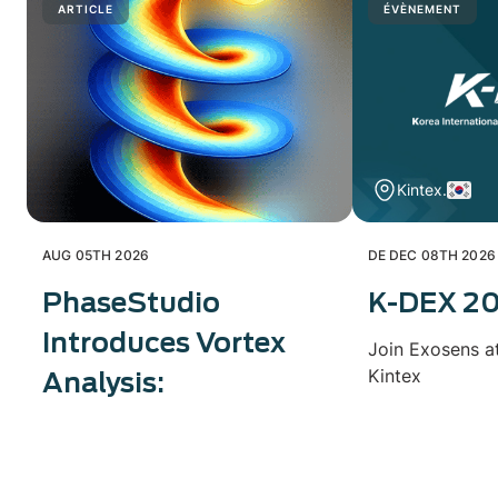
ARTICLE
ÉVÈNEMENT
Kintex.
AUG 05TH 2026
DE DEC 08TH 2026
PhaseStudio
K-DEX 2
Introduces Vortex
Join Exosens a
Kintex
Analysis: