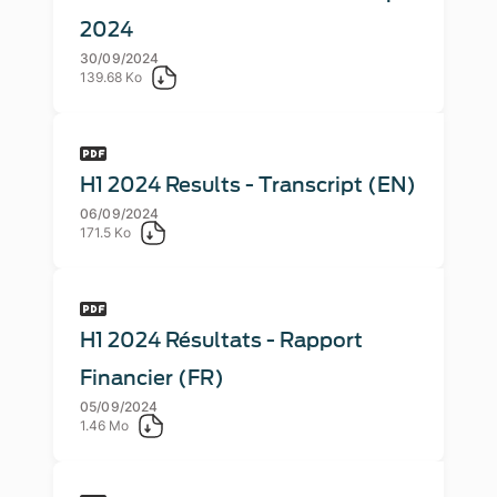
2024
30/09/2024
139.68 Ko
H1 2024 Results - Transcript (EN)
06/09/2024
171.5 Ko
H1 2024 Résultats - Rapport
Financier (FR)
05/09/2024
1.46 Mo