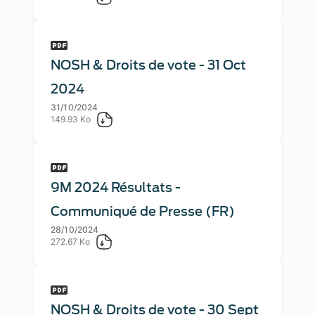
NOSH & Droits de vote - 31 Oct
2024
31/10/2024
149.93 Ko
9M 2024 Résultats -
Communiqué de Presse (FR)
28/10/2024
272.67 Ko
NOSH & Droits de vote - 30 Sept