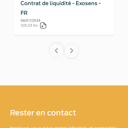
Contrat de liquidité - Exosens -
FR
08/07/2024
325.33 Ko
Rester en contact