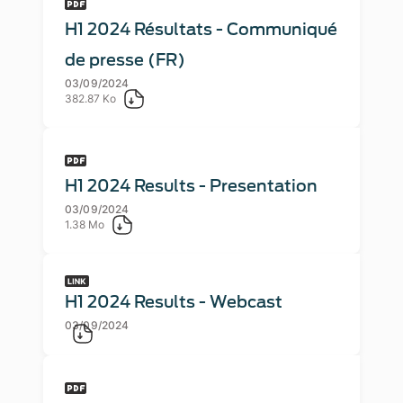
H1 2024 Résultats - Communiqué
de presse (FR)
03/09/2024
382.87 Ko
H1 2024 Results - Presentation
03/09/2024
1.38 Mo
H1 2024 Results - Webcast
03/09/2024