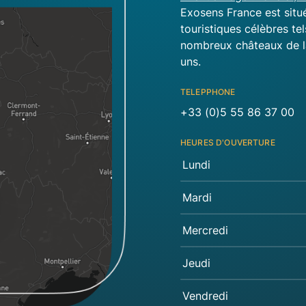
Exosens France est situ
touristiques célèbres te
nombreux châteaux de l
uns.
TELEPPHONE
+33 (0)5 55 86 37 00
HEURES D'OUVERTURE
Lundi
Mardi
Mercredi
Jeudi
Vendredi