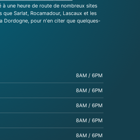
é à une heure de route de nombreux sites
ls que Sarlat, Rocamadour, Lascaux et les
a Dordogne, pour n'en citer que quelques-
8AM / 6PM
8AM / 6PM
8AM / 6PM
8AM / 6PM
8AM / 6PM