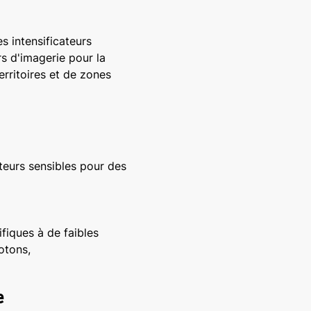
 intensificateurs
rs d'imagerie pour la
territoires et de zones
eurs sensibles pour des
fiques à de faibles
otons,
e