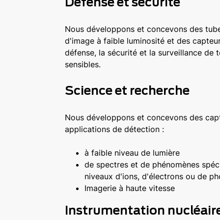
Défense et sécurité
Nous développons et concevons des tubes
d'image à faible luminosité et des capteu
défense, la sécurité et la surveillance de 
sensibles.
Science et recherche
Nous développons et concevons des capt
applications de détection :
à faible niveau de lumière
de spectres et de phénomènes spéci
niveaux d'ions, d'électrons ou de ph
Imagerie à haute vitesse
Instrumentation nucléair