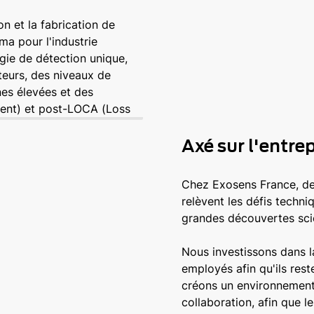
 et la fabrication de
a pour l'industrie
gie de détection unique,
teurs, des niveaux de
es élevées et des
ent) et post-LOCA (Loss
Axé sur l'entre
Chez Exosens France, d
relèvent les défis techn
grandes découvertes scie
Nous investissons dans 
employés afin qu'ils res
créons un environnement d
collaboration, afin que 