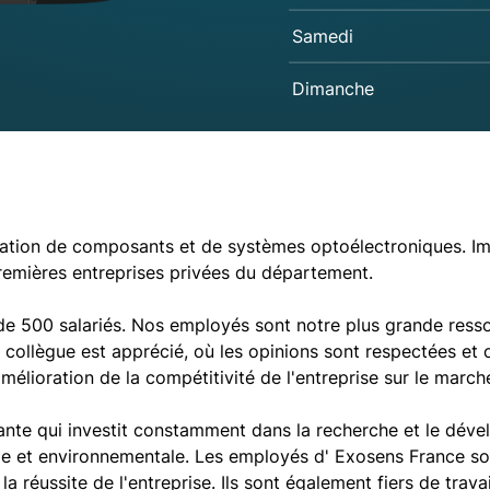
Samedi
Dimanche
cation de composants et de systèmes optoélectroniques. Imp
 premières entreprises privées du département.
 500 salariés. Nos employés sont notre plus grande ressou
e collègue est apprécié, où les opinions sont respectées et
amélioration de la compétitivité de l'entreprise sur le marc
ante qui investit constamment dans la recherche et le dév
e et environnementale. Les employés d' Exosens France son
a réussite de l'entreprise. Ils sont également fiers de travai