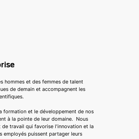
prise
es hommes et des femmes de talent
iques de demain et accompagnent les
ntifiques.
la formation et le développement de nos
tent à la pointe de leur domaine. Nous
e travail qui favorise l'innovation et la
les employés puissent partager leurs