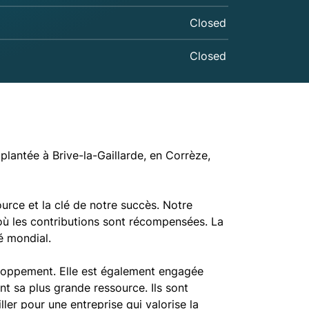
Closed
Closed
lantée à Brive-la-Gaillarde, en Corrèze,
rce et la clé de notre succès. Notre
 où les contributions sont récompensées. La
hé mondial.
eloppement. Elle est également engagée
t sa plus grande ressource. Ils sont
ller pour une entreprise qui valorise la