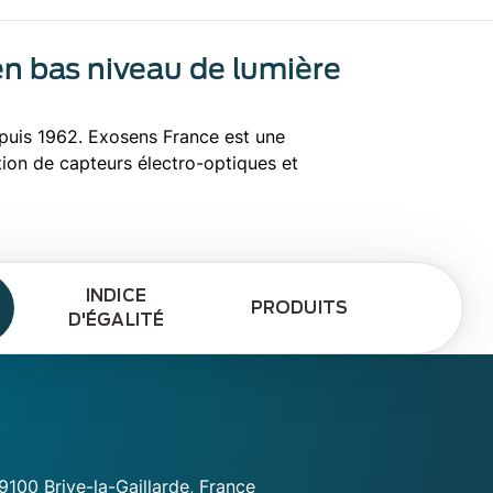
en bas niveau de lumière
epuis 1962. Exosens France est une
tion de capteurs électro-optiques et
INDICE
PRODUITS
D'ÉGALITÉ
9100 Brive-la-Gaillarde, France