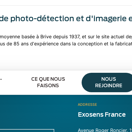
 de photo-détection et d'imagerie 
 moyenne basée à Brive depuis 1937, et sur le site actuel d
us de 85 ans d'expérience dans la conception et la fabrica
-
CE QUE NOUS
NOUS
FAISONS
REJOINDRE
ADDRESSE
Exosens France
Avenue Roger Roncier, 1