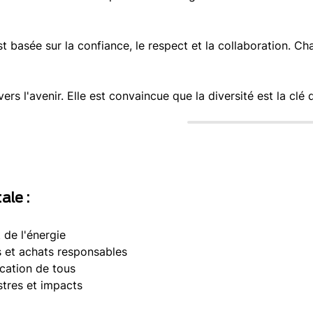
st basée sur la confiance, le respect et la collaboration. C
rs l'avenir. Elle est convaincue que la diversité est la clé
ale :
 de l'énergie
s et achats responsables
ication de tous
tres et impacts