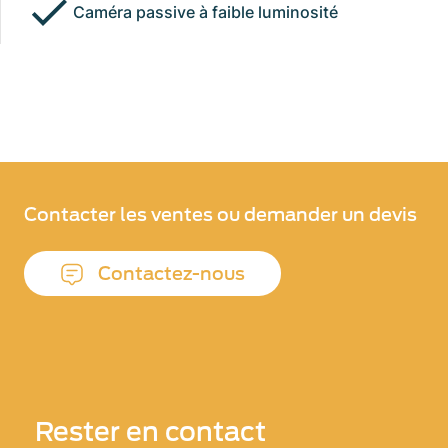
Caméra passive à faible luminosité
Contacter les ventes ou demander un devis
Contactez-nous
Rester en contact