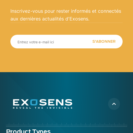
Inscrivez-vous pour rester informés et connectés
aux dernières actualités d'Exosens.
S'ABONNER
Menu
Product Types