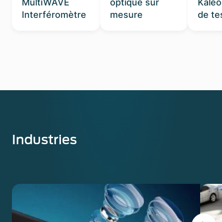
MultiWAVE
optique sur
Kaleo
Interféromètre
mesure
de te
Industries