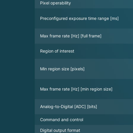
Pixel operability
Preconfigured exposure time range [ms]
Max frame rate [Hz] [full frame]
Region of interest
Min region size [pixels]
Max frame rate [Hz] [min region size]
Analog-to-Digital [ADC] [bits]
Command and control
Digital output format