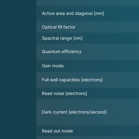
Active area and diagonal [mm]
Optical fill factor
Spectral range [nm]
Quantum efficiency
Gain mode
Full well capacities [electrons]
Read noise [electrons]
Dark current [electrons/second]
Read out mode