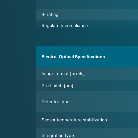
IP rating
Regulatory compliance
Electro-Optical Specifications
Image format [pixels]
Pixel pitch [µm]
Detector type
Sensor temperature stabilization
Integration type