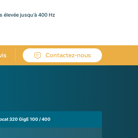
s élevée jusqu'à 400 Hz
vis
Contactez-nous
bcat 320 GigE 100 / 400