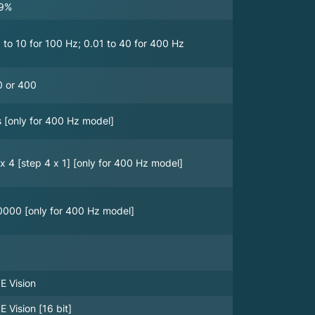
9%
 to 10 for 100 Hz; 0.01 to 40 for 400 Hz
0 or 400
 [only for 400 Hz model]
x 4 [step 4 x 1] [only for 400 Hz model]
0000 [only for 400 Hz model]
E Vision
E Vision [16 bit]