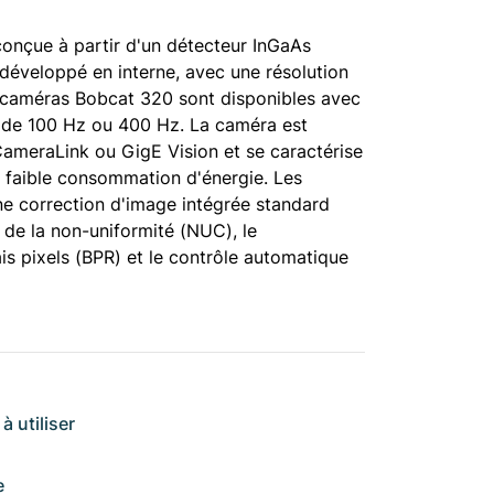
conçue à partir d'un détecteur InGaAs
 développé en interne, avec une résolution
 caméras Bobcat 320 sont disponibles avec
 de 100 Hz ou 400 Hz. La caméra est
CameraLink ou GigE Vision et se caractérise
a faible consommation d'énergie. Les
e correction d'image intégrée standard
 de la non-uniformité (NUC), le
 pixels (BPR) et le contrôle automatique
à utiliser
e