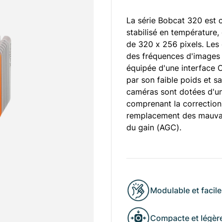
La série Bobcat 320 est 
stabilisé en température,
de 320 x 256 pixels. Les
des fréquences d'images
équipée d'une interface 
par son faible poids et s
caméras sont dotées d'un
comprenant la correction
remplacement des mauvais
du gain (AGC).
Modulable et facile 
Compacte et légèr