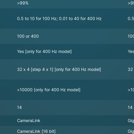
>99%
>9
0.5 to 10 for 100 Hz; 0.01 to 40 for 400 Hz
0.5
100 or 400
10
Yes [only for 400 Hz model]
Yes
32 x 4 [step 4 x 1] [only for 400 Hz model]
32 
>10000 [only for 400 Hz model]
>1
14
14
CameraLink
Gig
CameraLink [16 bit]
Gig