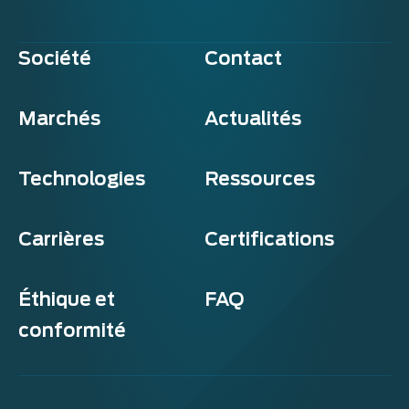
Société
Contact
Marchés
Actualités
Technologies
Ressources
Carrières
Certifications
Éthique et
FAQ
conformité