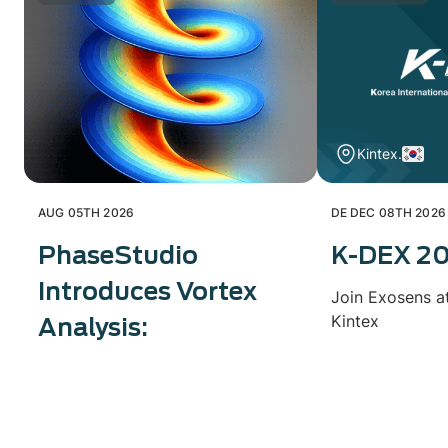
Kintex.
AUG 05TH 2026
DE DEC 08TH 2026
PhaseStudio
K-DEX 2
Introduces Vortex
Join Exosens a
Kintex
Analysis: