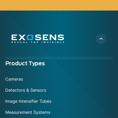
Menu
Product Types
footer
Cameras
Detectors & Sensors
Image Intensifier Tubes
Measurement Systems