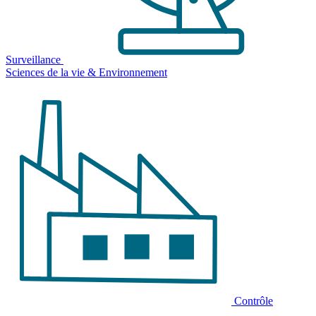
Surveillance
Sciences de la vie & Environnement
Contrôle