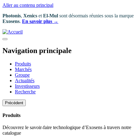
Aller au contenu principal
Photonis
,
Xenics
et
El-Mul
sont désormais réunies sous la marque
Exosens
.
En savoir plus →
Navigation principale
Produits
Marchés
Groupe
Actualités
Investisseurs
Recherche
Précédent
Produits
Découvrez le savoir-faire technologique d’Exosens à travers notre
catalogue