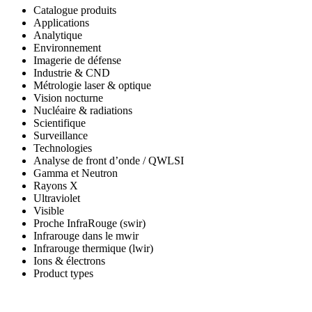
Catalogue produits
Applications
Analytique
Environnement
Imagerie de défense
Industrie & CND
Métrologie laser & optique
Vision nocturne
Nucléaire & radiations
Scientifique
Surveillance
Technologies
Analyse de front d’onde / QWLSI
Gamma et Neutron
Rayons X
Ultraviolet
Visible
Proche InfraRouge (swir)
Infrarouge dans le mwir
Infrarouge thermique (lwir)
Ions & électrons
Product types