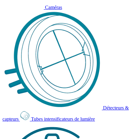
Caméras
Détecteurs &
capteurs
Tubes intensificateurs de lumière