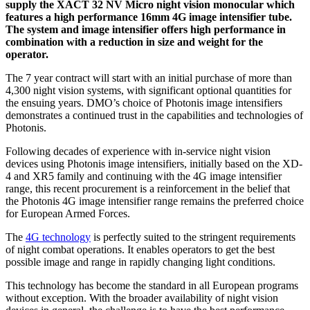
supply the XACT 32 NV Micro night vision monocular which
features a high performance 16mm 4G image intensifier tube.
The system and image intensifier offers high performance in
combination with a reduction in size and weight for the
operator.
The 7 year contract will start with an initial purchase of more than
4,300 night vision systems, with significant optional quantities for
the ensuing years. DMO’s choice of Photonis image intensifiers
demonstrates a continued trust in the capabilities and technologies of
Photonis.
Following decades of experience with in-service night vision
devices using Photonis image intensifiers, initially based on the XD-
4 and XR5 family and continuing with the 4G image intensifier
range, this recent procurement is a reinforcement in the belief that
the Photonis 4G image intensifier range remains the preferred choice
for European Armed Forces.
The
4G technology
is perfectly suited to the stringent requirements
of night combat operations. It enables operators to get the best
possible image and range in rapidly changing light conditions.
This technology has become the standard in all European programs
without exception. With the broader availability of night vision