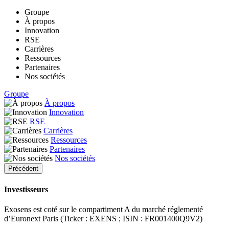
Groupe
À propos
Innovation
RSE
Carrières
Ressources
Partenaires
Nos sociétés
Groupe
À propos
Innovation
RSE
Carrières
Ressources
Partenaires
Nos sociétés
Précédent
Investisseurs
Exosens est coté sur le compartiment A du marché réglementé
d’Euronext Paris (Ticker : EXENS ; ISIN : FR001400Q9V2)