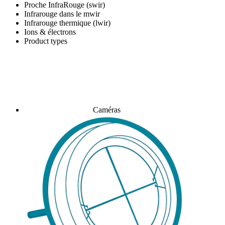
Proche InfraRouge (swir)
Infrarouge dans le mwir
Infrarouge thermique (lwir)
Ions & électrons
Product types
Caméras