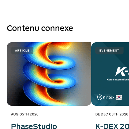
Contenu connexe
ARTICLE
ÉVÈNEMENT
Kintex.
AUG 05TH 2026
DE DEC 08TH 2026
PhaseStudio
K-DEX 2