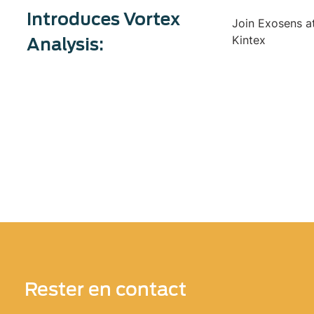
Introduces Vortex
Join Exosens a
Kintex
Analysis:
Rester en contact