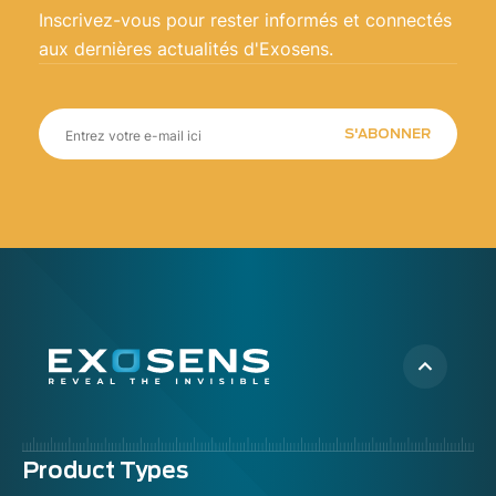
Inscrivez-vous pour rester informés et connectés
aux dernières actualités d'Exosens.
S'ABONNER
Menu
Product Types