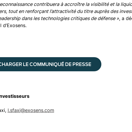
econnaissance contribuera à accroître la visibilité et la liqu
ers, tout en renforçant l’attractivité du titre auprès des inv
eadership dans les technologies critiques de défense »
, a d
l d’Exosens.
CHARGER LE COMMUNIQUÉ DE PRESSE
Investisseurs
axi,
l.sfaxi@exosens.com