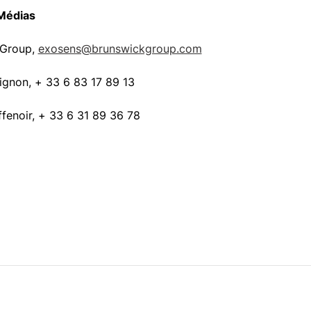
 Médias
 Group,
exosens@brunswickgroup.com
uignon, + 33 6 83 17 89 13
ffenoir, + 33 6 31 89 36 78