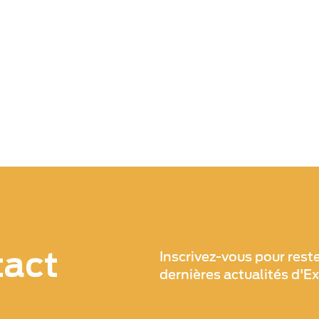
tact
Inscrivez-vous pour rest
dernières actualités d'E