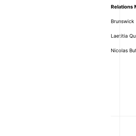
Relations
Brunswick
Laetitia Q
Nicolas Bu