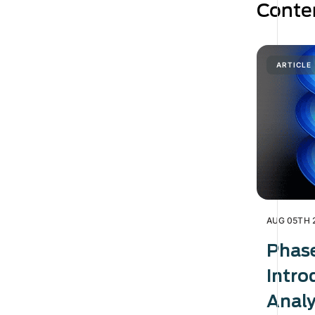
Conte
ARTICLE
AUG 05TH 
Phas
Intro
Analy