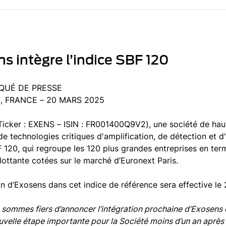
s intègre l’indice SBF 120
UÉ DE PRESSE
, FRANCE – 20 MARS 2025
icker : EXENS – ISIN : FR001400Q9V2), une société de haut
de technologies critiques d'amplification, de détection et 
F 120, qui regroupe les 120 plus grandes entreprises en term
lottante cotées sur le marché d’Euronext Paris.
ion d’Exosens dans cet indice de référence sera effective l
sommes fiers d’annoncer l’intégration prochaine d’Exosens d
velle étape importante pour la Société moins d’un an après 