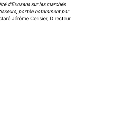
idité d’Exosens sur les marchés
estisseurs, portée notamment par
éclaré Jérôme Cerisier, Directeur