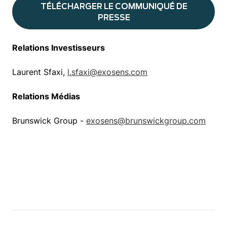
TÉLÉCHARGER LE COMMUNIQUÉ DE
PRESSE
Relations Investisseurs
Laurent Sfaxi,
l.sfaxi@exosens.com
Relations Médias
Brunswick Group -
exosens@brunswickgroup.com