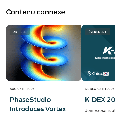
Contenu connexe
ARTICLE
ÉVÈNEMENT
Kintex.
AUG 05TH 2026
DE DEC 08TH 2026
PhaseStudio
K-DEX 2
Introduces Vortex
Join Exosens a