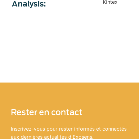
Kintex
Analysis:
Rester en contact
Inscrivez-vous pour rester informés et connectés
aux dernières actualités d'Exosens.